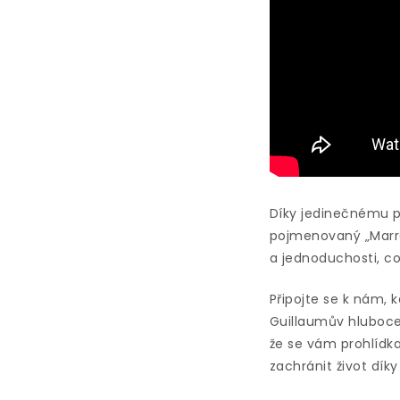
Díky jedinečnému p
pojmenovaný „Marrow
a jednoduchosti, co
Připojte se k nám,
Guillaumův hluboce 
že se vám prohlídka
zachránit život díky