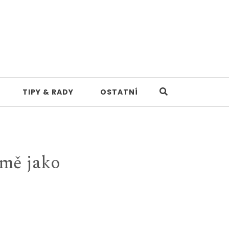
TIPY & RADY
OSTATNÍ
omě jako