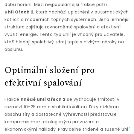
dobu hoření. Mezi nejpopulárnější frakce patří
uhlí Ořech 2
, které nachází uplatnění v automatických
kotlích a moderních topných systémech. Jeho jemnější
struktura zajišťuje rovnoměrné spalování a efektivní
využití energie. Tento typ uhlí je vhodný pro uživatele,
kteří hledají spolehlivý zdroj tepla s nízkými nároky na
obsluhu.
Optimální složení pro
efektivní spalování
Frakce
hnědé uhlí Ořech 2
se vyznačuje zrnitostí v
rozmezí 10–25 mm a stabilní kvalitou. Díky nízkému
obsahu síry a dostatečné výhřevnosti představuje
kompromis mezi ekologickým provozem a
ekonomickými náklady. Pravidelně tříděné a sušené uhlí