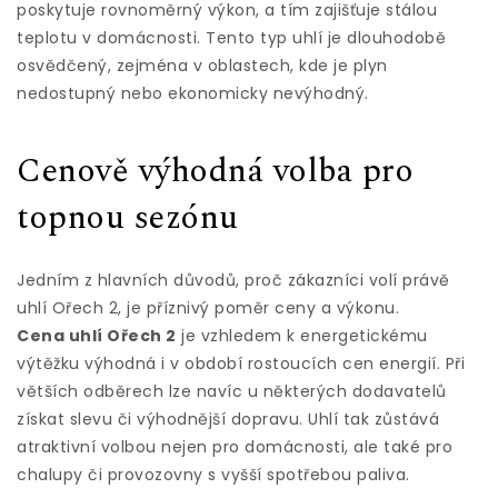
poskytuje rovnoměrný výkon, a tím zajišťuje stálou
teplotu v domácnosti. Tento typ uhlí je dlouhodobě
osvědčený, zejména v oblastech, kde je plyn
nedostupný nebo ekonomicky nevýhodný.
Cenově výhodná volba pro
topnou sezónu
Jedním z hlavních důvodů, proč zákazníci volí právě
uhlí Ořech 2, je příznivý poměr ceny a výkonu.
Cena uhlí Ořech 2
je vzhledem k energetickému
výtěžku výhodná i v období rostoucích cen energií. Při
větších odběrech lze navíc u některých dodavatelů
získat slevu či výhodnější dopravu. Uhlí tak zůstává
atraktivní volbou nejen pro domácnosti, ale také pro
chalupy či provozovny s vyšší spotřebou paliva.